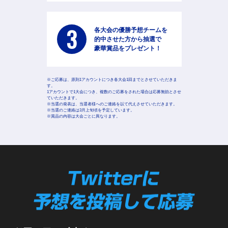
3
各大会の優勝予想チームを
的中させた方から抽選で
豪華賞品をプレゼント！
※ご応募は、原則1アカウントにつき各大会1回までとさせていただきま
す。
1アカウントで1大会につき、複数のご応募をされた場合は応募無効とさせ
ていただきます。
※当選の発表は、当選者様へのご連絡を以て代えさせていただきます。
※当選のご連絡は3月上旬頃を予定しています。
※賞品の内容は大会ごとに異なります。