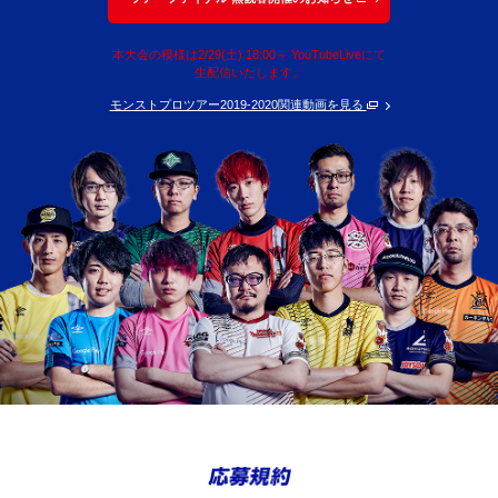
本大会の模様は2/29(土) 18:00～ YouTubeLiveにて
生配信いたします。
モンストプロツアー2019-2020関連動画を見る