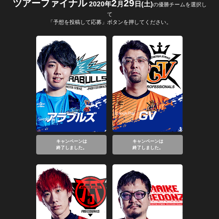
ツアーファイナル
2
29
2020年
月
日(土)
の優勝チームを選択し
て
「予想を投稿して応募」ボタンを押してください。
キャンペーンは
キャンペーンは
終了しました。
終了しました。