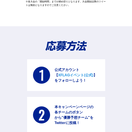
※各大会の「開始時間」までが締め切りとなります。大会開始以降のツイー
トは無効となりますのでご注意ください。
1
公式アカウント
【
XFLAGイベント(公式)
】
をフォローしよう！
本キャンペーンページの
2
各チームのボタン
から"優勝予想チーム"を
Twitterに投稿！